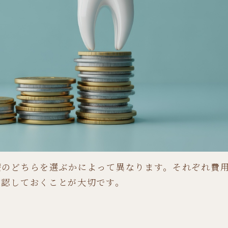
療のどちらを選ぶかによって異なります。それぞれ費
確認しておくことが大切です。