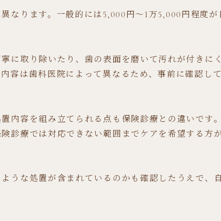
ります。一般的には5,000円～1万5,000円程度
丁寧に取り除いたり、歯の表面を磨いて汚れが付きに
置内容は歯科医院によって異なるため、事前に確認し
処置内容を組み立てられる点も保険診療との違いです
保険診療では対応できない範囲までケアを希望する方
のような処置が含まれているのかも確認したうえで、