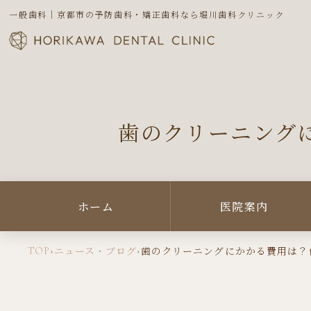
一般歯科｜京都市の予防歯科・矯正歯科なら堀川歯科クリニック
歯のクリーニング
ホーム
医院案内
TOP
›
›
ニュース・ブログ
歯のクリーニングにかかる費用は？