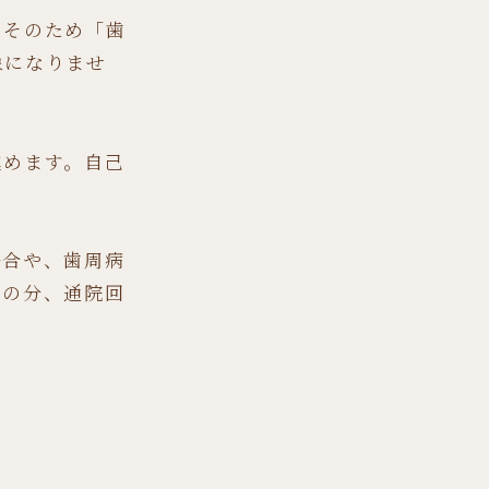
。そのため「歯
象になりませ
進めます。自己
場合や、歯周病
その分、通院回