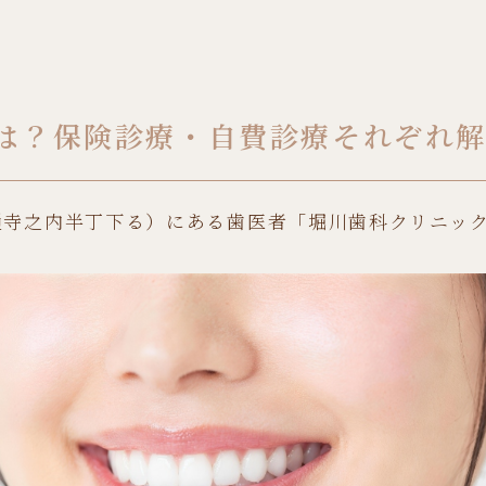
は？保険診療・自費診療それぞれ
通寺之内半丁下る）にある歯医者「堀川歯科クリニッ