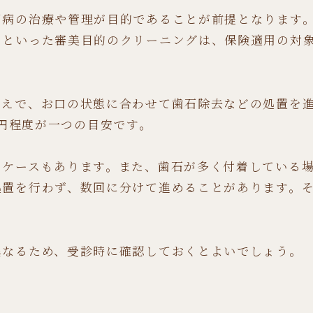
周病の治療や管理が目的であることが前提となります
」といった審美目的のクリーニングは、保険適用の対
うえで、お口の状態に合わせて歯石除去などの処置を
00円程度が一つの目安です。
るケースもあります。また、歯石が多く付着している
処置を行わず、数回に分けて進めることがあります。
異なるため、受診時に確認しておくとよいでしょう。