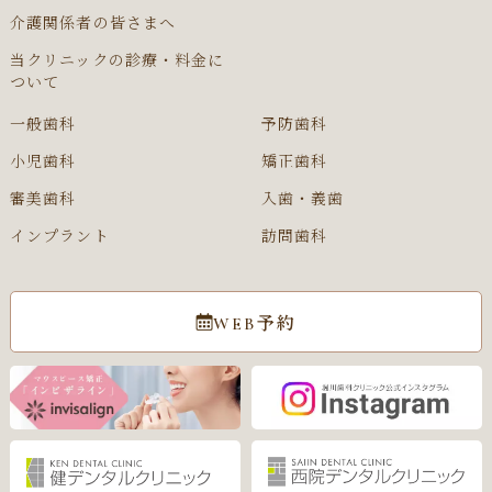
介護関係者の皆さまへ
当クリニックの診療・料金に
ついて
一般歯科
予防歯科
小児歯科
矯正歯科
審美歯科
入歯・義歯
インプラント
訪問歯科
WEB予約