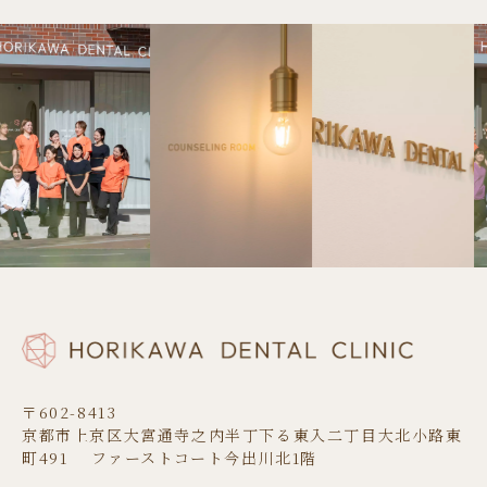
〒602-8413
京都市上京区大宮通寺之内半丁下る東入二丁目大北小路東
町491 ファーストコート今出川北1階