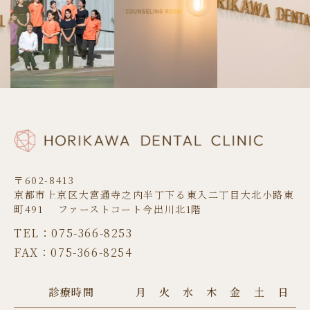
〒602-8413
京都市上京区大宮通寺之内半丁下る東入二丁目大北小路東
町491 ファーストコート今出川北1階
TEL：075-366-8253
FAX：075-366-8254
診療時間
月
火
水
木
金
土
日