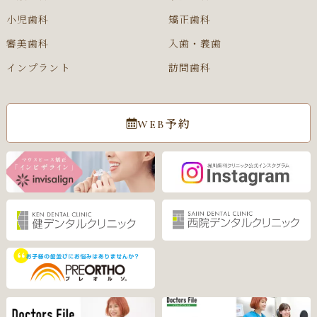
小児歯科
矯正歯科
審美歯科
入歯・義歯
インプラント
訪問歯科
WEB予約