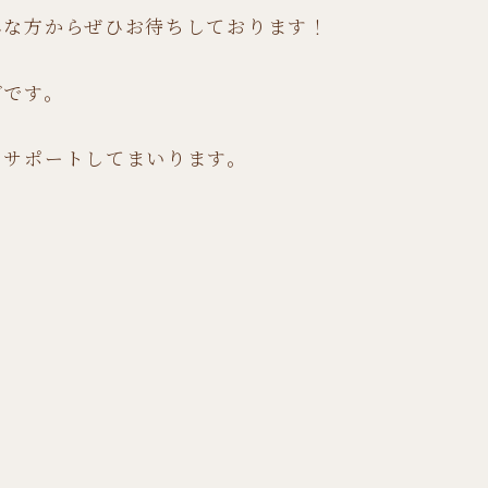
んな方からぜひお待ちしております！
グです。
うサポートしてまいります。