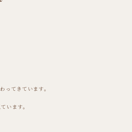
変わってきています。
似ています。