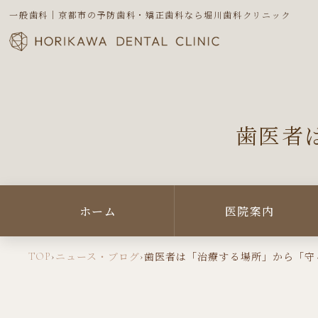
一般歯科｜京都市の予防歯科・矯正歯科なら堀川歯科クリニック
歯医者
ホーム
医院案内
TOP
›
›
ニュース・ブログ
歯医者は「治療する場所」から「守