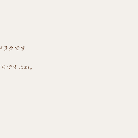
がラクです
がちですよね。