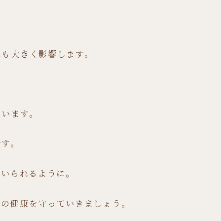
にも大きく影響します。
まいます。
です。
でいられるように。
口の健康を守っていきましょう。